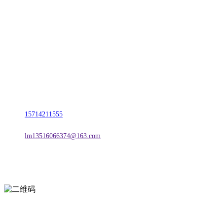
CONTACT US
联系我们
名称：辽宁esball官方网站金属科技有限公司
地址：朝阳市朝阳县柳城经济开发区有色金属工业园
电话：
15714211555
邮箱：
lm13516066374@163.com
扫一扫进入手机网站