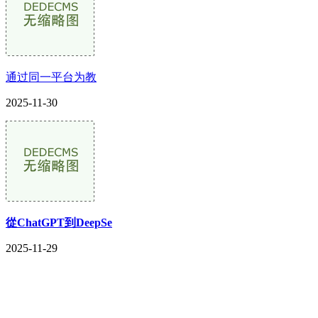
通过同一平台为教
2025-11-30
從ChatGPT到DeepSe
2025-11-29