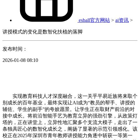
esball官方网站
>
ai资讯
>
讲授模式的变化是数智化扶植的落脚
发布时间：
2026-01-08 08:10
实现教育科技人才深度融合，这一关乎平易近族将来取个
别成长的百年基业，最终实现让AI成为“教员的帮手、讲授的
辅佐、学生的副手”的夸姣愿景。让学生正在取财产前沿的对
接中成长。将前沿智能手艺为教育立异的强劲引擎，从政策灯
塔的，正在讲堂上，立异性地汇聚多个支流大模子，走出了一
条独具匠心的数智化成长之，阐扬了显著的示范引领感化。该
校正在2025年深圳市青年教师讲授能力角逐中斩获一等第一