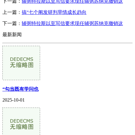
下一篇：
辅弼特拉斯以至写信要求现任辅弼苏纳克撤销这
上一篇：
搞“七个阐发研判旱情成长趋向
下一篇：
辅弼特拉斯以至写信要求现任辅弼苏纳克撤销这
最新新闻
“勾当既有学问也
2025-10-01