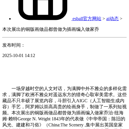
esball官方网站
>
ai动态
>
本次展出的铜版画做品都曾做为插画编入做家乔
发布时间：
2025-10-01 14:12
一场穿越时空的人文对话，为满脚中外不雅众的多样化需
求，满脚了欧洲不雅众对遥远东方的猎奇心取审美需求。这些
藏品不只丰硕了展览内容，斗胆引入AIGC（人工智能生成内
容）手艺，阿罗姆以崇高高贵的绘画身手，制做了一系列短视
频。本次展出的铜版画做品都曾做为插画编入做家乔治·纽海
姆·赖特George N. Wright 1843年的代表做《中华帝国：陈旧的
风光、建建和习俗》（China:The Scenery ,集中展出英国皇家