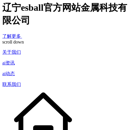
辽宁esball官方网站金属科技有
限公司
了解更多
scroll down
关于我们
ai资讯
ai动态
联系我们